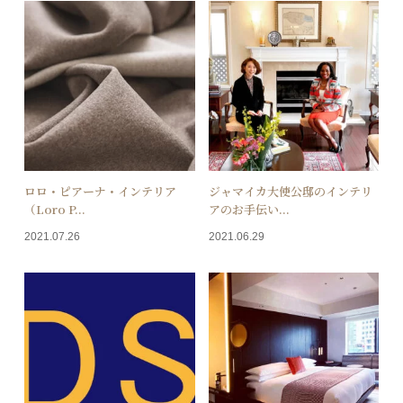
ロロ・ピアーナ・インテリア
ジャマイカ大使公邸のインテリ
（Loro P...
アのお手伝い...
2021.07.26
2021.06.29