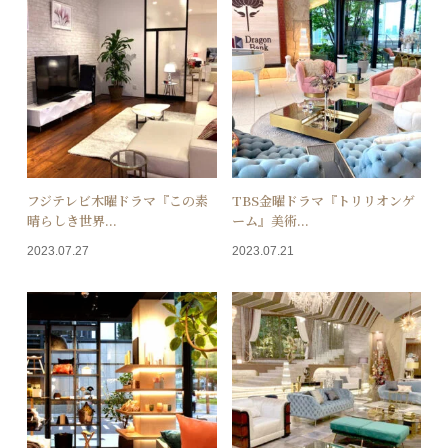
フジテレビ木曜ドラマ『この素
TBS金曜ドラマ『トリリオンゲ
晴らしき世界...
ーム』美術...
2023.07.27
2023.07.21