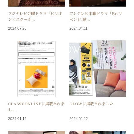
フジテレビ金曜ドラマ『ビリオ
フジテレビ木曜ドラマ『Re:リ
ン×スクール...
ベンジ-欲...
2024.07.26
2024.04.11
CLASSY.ONLINEに掲載されま
GLOWに掲載されました
し...
2024.01.12
2024.01.12