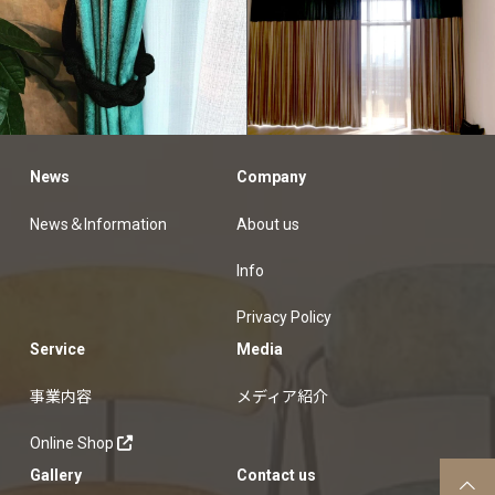
News
Company
customers
customers
オーダーカーテン納品例
オーダーカーテン納品例
News＆Information
About us
Info
Privacy Policy
Service
Media
事業内容
メディア紹介
Online Shop
Gallery
Contact us