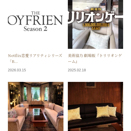
Netflix恋愛リアリティシリーズ
美術協力 劇場版『トリリオンゲ
「B...
ーム』
2026.03.15
2025.02.18