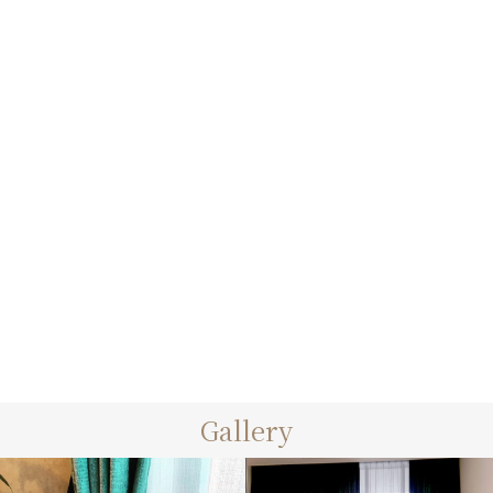
42万円のクッションをプレゼン
360色からお選びいただけま
トされたお...
す！Lina...
2018.04.02
2018.03.08
Gallery