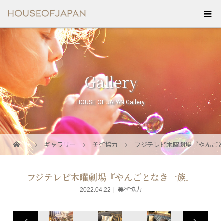
Gallery
HOUSE OF JAPAN Gallery
ギャラリー
美術協力
フジテレビ木曜劇場『やんご
フジテレビ木曜劇場『やんごとなき一族』
2022.04.22
美術協力