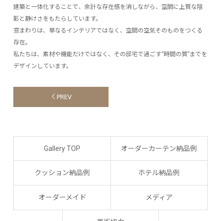
建築と一体化することで、余計な存在感を消しながら、空間に上質な陰
影と静けさをもたらしています。
窓まわりは、単なるインテリアではなく、空間の空気そのものをつくる
存在。
私たちは、素材や機能だけではなく、その邸宅で過ごす“時間の質”までを
デザインしています。
PREV
Gallery TOP
オーダーカーテン納品例
クッション納品例
ホテル納品例
オーダーメイド
メディア