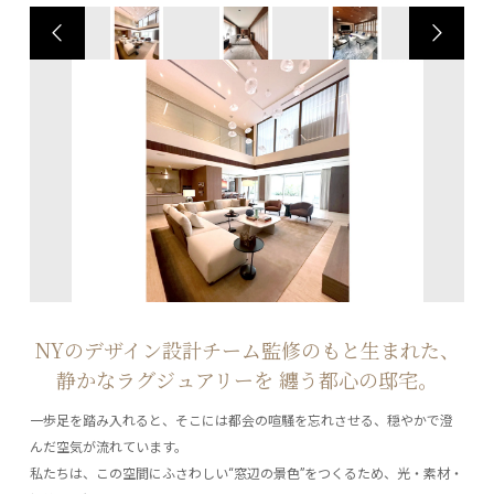
NYのデザイン設計チーム監修のもと生まれた、
静かなラグジュアリーを 纏う都心の邸宅。
一歩足を踏み入れると、そこには都会の喧騒を忘れさせる、穏やかで澄
んだ空気が流れています。
私たちは、この空間にふさわしい“窓辺の景色”をつくるため、光・素材・