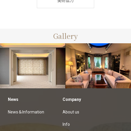
美術協力
Gallery
美術協力
News
Company
customers
オーダーカーテン納品例
News＆Information
About us
Info