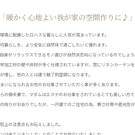
「暖かく心地よい我が家の空間作りに♪
環境に配慮したロハスな暮らしに人気が高まっています。
切暮らしを、より安全に自然体で過ごしたいと憧れます。
自身がリラックスできるモノ選びが自然派志向になっているのでしょう
学加工材の壁や床材が多く仕様されていますが、窓にリネンカーテンを
が増し、他の人とは違う魅了的空間になります。
まいになられるお宅のお仕事させていただく事が多くあります。
らの御夫妻で、マダムはエステのお仕事をされているとても美しい方で
の拘りがおありでしたが、一戸建てのご住宅の為、寒さ対策や遮光性が
犯上の注意点もお伝えしました。
ンは全てリネン！で」とのことでお作りいたしました。