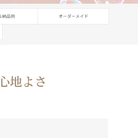
ル納品例
オーダーメイド
の心地よさ