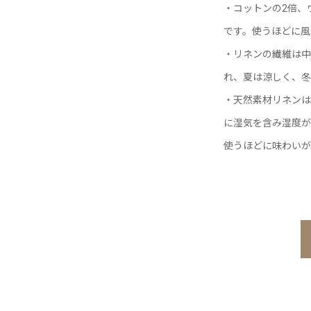
・コットンの2倍、
です。使うほどに風
・リネンの繊維は中
れ、夏は涼しく、冬
・天然素材リネンは
に湿気を含み湿度が
使うほどに味わいが