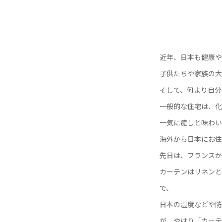
近年、日本も健康や
子供たちや家族の大
そして、何より自分
一般的な住宅は、化
一気に癒しと味わい
海外から日本にお住
先日は、フランスか
カーテンはリネンと
で、
日本の湿度などや防
が、やはり「カーテ