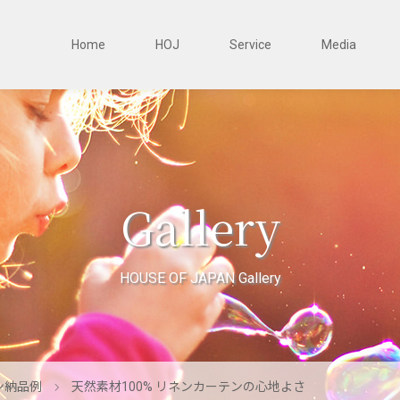
Home
HOJ
Service
Media
Gallery
HOUSE OF JAPAN Gallery
ン納品例
天然素材100% リネンカーテンの心地よさ