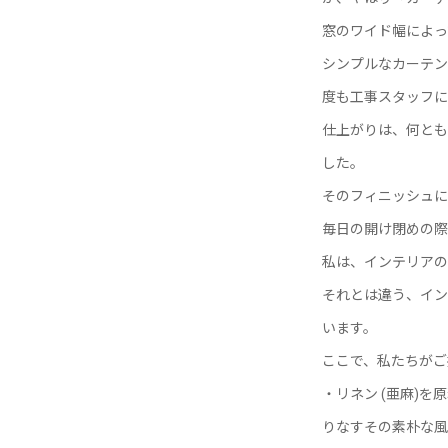
窓のワイド幅によっ
シンプルなカーテン
度も工事スタッフに
仕上がりは、何とも
した。
そのフィニッシュに「A
毎日の開け閉めの際
私は、インテリアの
それとは違う、イン
います。
ここで、私たちがご
・リネン (亜麻)
りなすその素朴な風