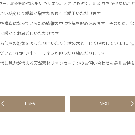
ウールの4倍の強度を持つリネン。汚れにも強く、毛羽立ちが少ないこ
合いが変わり愛着が増すため長くご愛用いただけます。
空構造になっているため繊維の中に空気を貯め込みます。そのため、保
は暖かくお過ごしいただけます。
お部屋の湿気を吸ったり吐いたり無垢の木と同じく呼吸しています。湿
低いときは吐き出す。リネンが伸びたり縮んだりします。
増し魅力が増える天然素材リネンカーテンのお問い合わせを是非お待ち
PREV
NEXT