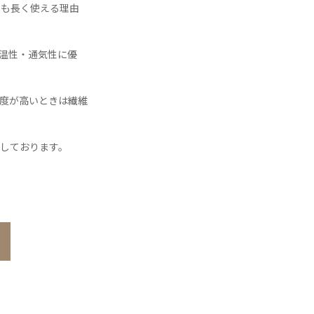
とも長く使える理由
温性・通気性に優
度が高いときは繊維
しております。