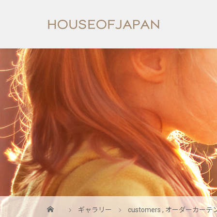
ギャラリー
customers
,
オーダーカーテ