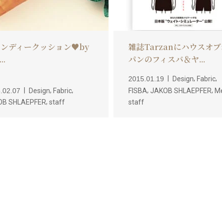
ンディークッション♥by
雑誌Tarzanにハウスオ
..
パンのフィスバ＆ヤ...
,
,
2015.01.19
Design
Fabric
,
,
,
,
.02.07
Design
Fabric
FISBA
JAKOB SHLAEPFER
M
,
OB SHLAEPFER
staff
staff