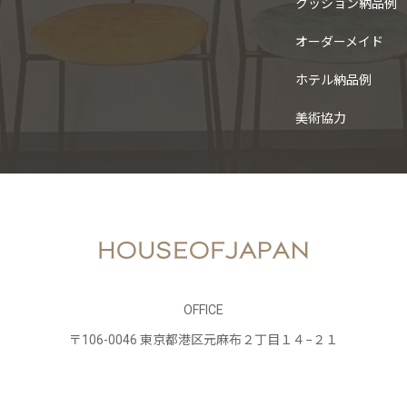
クッション納品例
オーダーメイド
ホテル納品例
美術協力
OFFICE
〒106-0046 東京都港区元麻布２丁目１４−２１