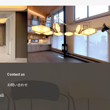
customers
オーダーカー
ーダーカー
テン納品例
Contact us
お問い合わせ
納品