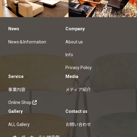
美術協力
オーダーカ
News
Company
ーテン納品例
News＆Information
About us
Info
Privacy Policy
Service
Media
事業内容
メディア紹介
Online Shop
Gallery
Contact us
ALL Gallery
お問い合わせ