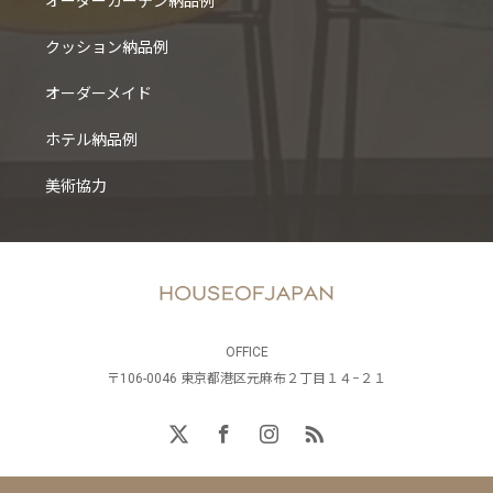
オーダーカーテン納品例
クッション納品例
オーダーメイド
ホテル納品例
美術協力
OFFICE
〒106-0046 東京都港区元麻布２丁目１４−２１