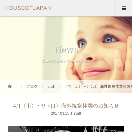
News
ニュース＆インフォメーション
ブログ
staff
4/1（土）〜9（日）海外視察休業のお
4/1（土）〜9（日）海外視察休業のお知らせ
2017.03.15
staff