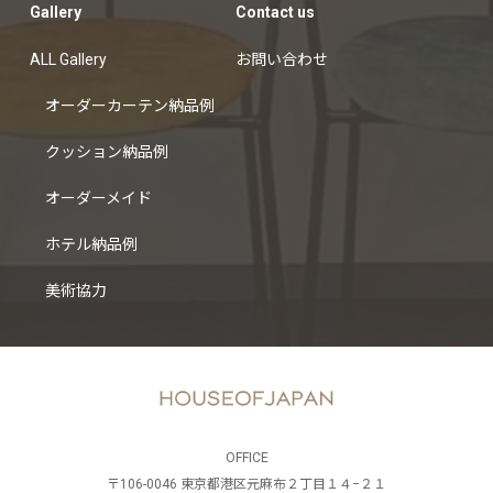
Gallery
Contact us
ALL Gallery
お問い合わせ
オーダーカーテン納品例
クッション納品例
オーダーメイド
ホテル納品例
美術協力
OFFICE
〒106-0046 東京都港区元麻布２丁目１４−２１