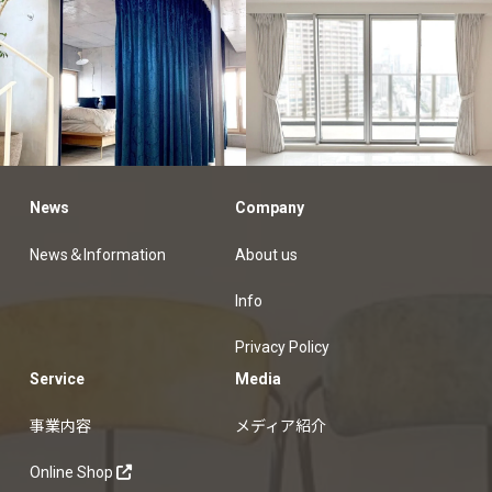
customers
オーダーカーテン納品例
News
Company
オーダーカ
ーテン納品例
News＆Information
About us
Info
Privacy Policy
Service
Media
事業内容
メディア紹介
Online Shop