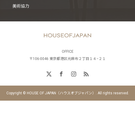
美術協力
OFFICE
〒106-0046 東京都港区元麻布２丁目１４−２１
Copyright © HOUSE OF JAPAN（ハウスオブジャパン）. All rights reserved.