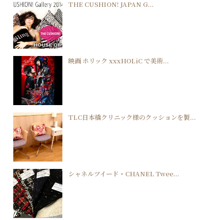
THE CUSHION! JAPAN G...
映画 ホリック xxxHOLiC で美術...
TLC日本橋クリニック様のクッションを製...
シャネルツイード・CHANEL Twee...