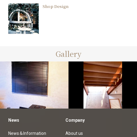
Shop Design
Gallery
customers
customers
オーダーカーテン納品例
オーダーカーテン納品例
News
Company
News＆Information
About us