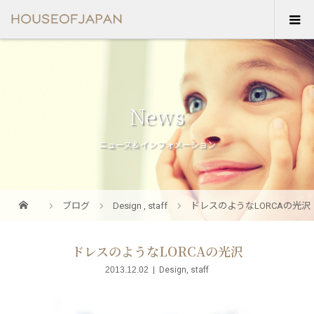
News
ニュース＆インフォメーション
ブログ
Design
,
staff
ドレスのようなLORCAの光沢
ドレスのようなLORCAの光沢
2013.12.02
Design
,
staff