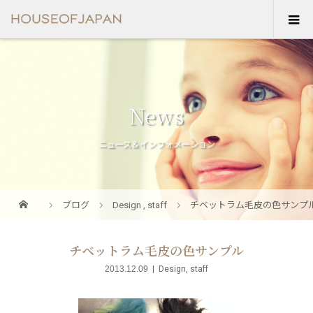
News
ニュース＆インフォメーション
ブログ
Design
,
staff
チベットラム毛皮の色サンプ
チベットラム毛皮の色サンプル
2013.12.09
Design
,
staff