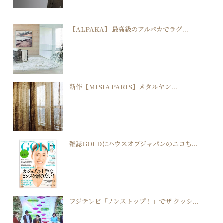
【ALPAKA】 最高級のアルパカでラグ...
新作【MISIA PARIS】メタルヤン...
雑誌GOLDにハウスオブジャパンのニコち...
フジテレビ「ノンストップ！」でザ クッシ...